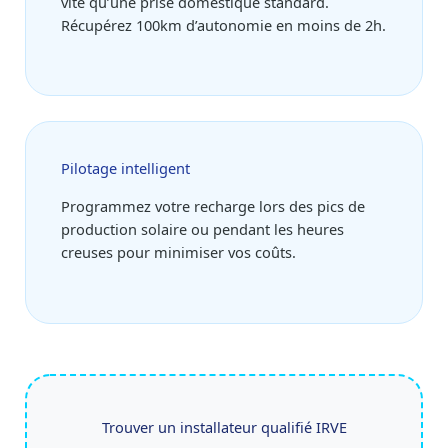
vite qu’une prise domestique standard.
Récupérez 100km d’autonomie en moins de 2h.
Pilotage intelligent
Programmez votre recharge lors des pics de
production solaire ou pendant les heures
creuses pour minimiser vos coûts.
Trouver un installateur qualifié IRVE