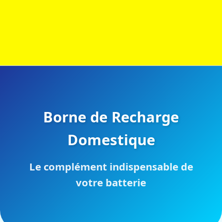
Borne de Recharge
Domestique
Le complément indispensable de
votre batterie