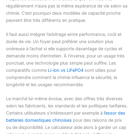
régulièrement n’aura pas la même espérance de vie selon sa
chimie. C’est pourquoi deux modèles de capacité proche
peuvent être très différents en pratique.
Il faut aussi intégrer l’arbitrage entre performance, coût et
durée de vie. Un foyer peut préférer une solution plus
onéreuse à l’achat si elle supporte davantage de cycles et
demande moins d’entretien. À l’inverse, pour un usage très
ponctuel, une technologie plus simple peut suffire. Les
comparatifs comme
Li-ion vs LiFePO4
sont utiles pour
comprendre comment la chimie influence la sécurité, la
longévité et les usages recommandés.
Le marché lui-même évolue, avec des offres très diverses
selon les fabricants, les standards et les politiques tarifaires.
Certains utilisateurs s’intéressent par exemple à
l’essor des
batteries domestiques chinoises
pour des raisons de prix
ou de disponibilité. Le calculateur aide alors à garder un cap