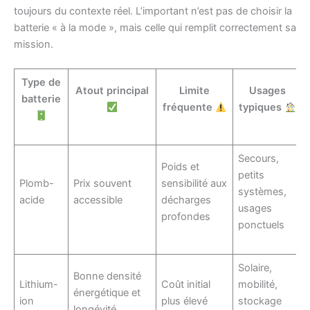
toujours du contexte réel. L’important n’est pas de choisir la
batterie « à la mode », mais celle qui remplit correctement sa
mission.
Type de
Atout principal
Limite
Usages
batterie
fréquente
typiques
Secours,
Poids et
petits
Plomb-
Prix souvent
sensibilité aux
systèmes,
acide
accessible
décharges
usages
profondes
ponctuels
Solaire,
Bonne densité
Lithium-
Coût initial
mobilité,
énergétique et
ion
plus élevé
stockage
longévité