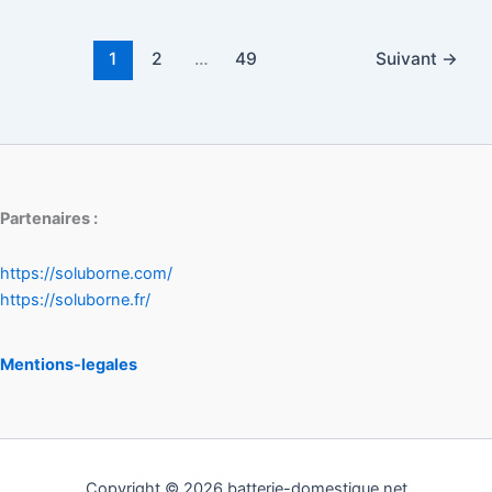
1
2
…
49
Suivant
→
Partenaires :
https://soluborne.com/
https://soluborne.fr/
Mentions-legales
Copyright © 2026 batterie-domestique.net