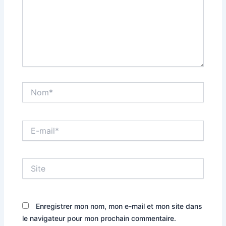
Nom*
E-
mail*
Site
Enregistrer mon nom, mon e-mail et mon site dans
le navigateur pour mon prochain commentaire.