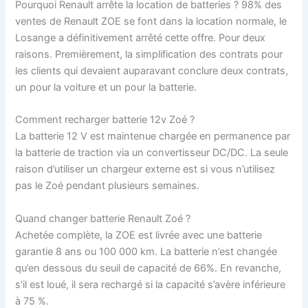
Pourquoi Renault arrête la location de batteries ? 98% des
ventes de Renault ZOE se font dans la location normale, le
Losange a définitivement arrêté cette offre. Pour deux
raisons. Premièrement, la simplification des contrats pour
les clients qui devaient auparavant conclure deux contrats,
un pour la voiture et un pour la batterie.
Comment recharger batterie 12v Zoé ?
La batterie 12 V est maintenue chargée en permanence par
la batterie de traction via un convertisseur DC/DC. La seule
raison d’utiliser un chargeur externe est si vous n’utilisez
pas le Zoé pendant plusieurs semaines.
Quand changer batterie Renault Zoé ?
Achetée complète, la ZOE est livrée avec une batterie
garantie 8 ans ou 100 000 km. La batterie n’est changée
qu’en dessous du seuil de capacité de 66%. En revanche,
s’il est loué, il sera rechargé si la capacité s’avère inférieure
à 75 %.