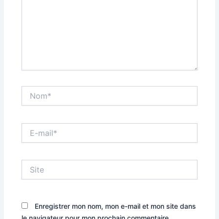
Nom*
E-
mail*
Site
Enregistrer mon nom, mon e-mail et mon site dans
le navigateur pour mon prochain commentaire.