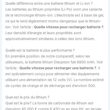
Quelle différence entre une batterie lithium et Li-ion ?
Les batteries au lithium polymère (Li-Po) sont une variante
de la technologie lithium-ion. L’électrolyte est à base de gel,
ce qui le rend légèrement moins dangereux que le lithium-
ion. Voir l’article :
Quelle vitesse pour recharger batterie ?
.
Leur densité d’énergie et leurs propriétés sont
approximativement similaires à celles des ions lithium.
Quelle est la batterie la plus performante ?
En première position de notre comparatif, selon les
utilisateurs, la batterie lithium Eleoption fait 6800 mAh. Voir
l’article :
Quelle vitesse pour recharger une batterie ?
. Il
est spécialement conçu pour alimenter des équipements
utilisant une alimentation de 12 volts (V). Le nombre estimé
de cycles de charge et de décharge est d’environ 500.
Quel est le prix du lithium ?
Quel est le prix? La tonne de carbonate de lithium est
d’environ 45 000 € contre 6 430 un an plus tôt, en janvier