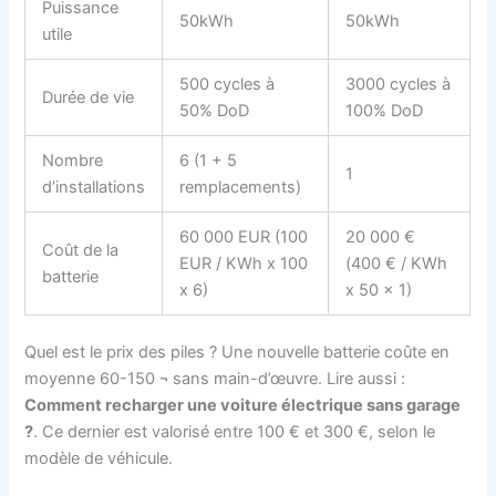
Puissance
50kWh
50kWh
utile
500 cycles à
3000 cycles à
Durée de vie
50% DoD
100% DoD
Nombre
6 (1 + 5
1
d’installations
remplacements)
60 000 EUR (100
20 000 €
Coût de la
EUR / KWh x 100
(400 € / KWh
batterie
x 6)
x 50 x 1)
Quel est le prix des piles ? Une nouvelle batterie coûte en
moyenne 60-150 ¬ sans main-d’œuvre. Lire aussi :
Comment recharger une voiture électrique sans garage
?
. Ce dernier est valorisé entre 100 € et 300 €, selon le
modèle de véhicule.