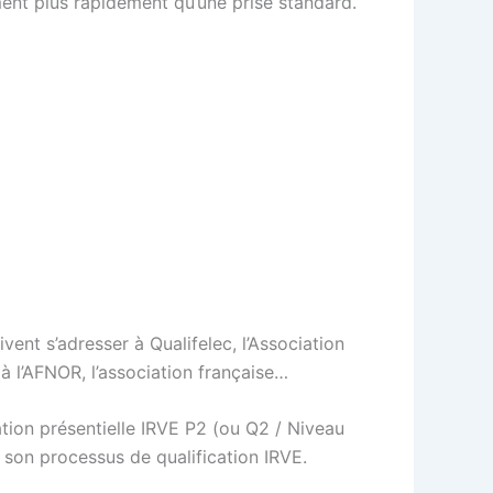
ment plus rapidement qu’une prise standard.
ivent s’adresser à Qualifelec, l’Association
 à l’AFNOR, l’association française…
tion présentielle IRVE P2 (ou Q2 / Niveau
son processus de qualification IRVE.