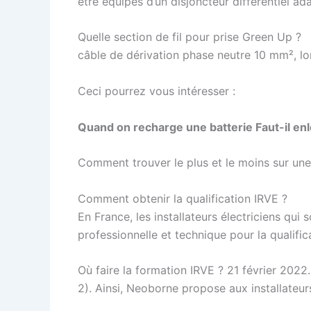
être équipés d’un disjoncteur différentiel 
Quelle section de fil pour prise Green Up ?
câble de dérivation phase neutre 10 mm², 
Ceci pourrez vous intéresser :
Quand on recharge une batterie Faut-il en
Comment trouver le plus et le moins sur une
Comment obtenir la qualification IRVE ?
En France, les installateurs électriciens qui 
professionnelle et technique pour la qualific
Où faire la formation IRVE ? 21 février 202
2). Ainsi, Neoborne propose aux installateu