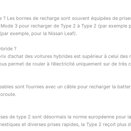
e ? Les bornes de recharge sont souvent équipées de prises
ge Mode 3 pour recharger de Type 2 à Type 2 (par exemple 
 (par exemple, pour la Nissan Leaf).
ybride ?
rix d’achat des voitures hybrides est supérieur à celui de
vous permet de rouler à l’électricité uniquement sur de très c
geables sont fournies avec un câble pour recharger la batte
toroute.
prises de type 2 sont désormais la norme européenne pour la
stiques et diverses prises rapides, la Type 2 reçoit plus 