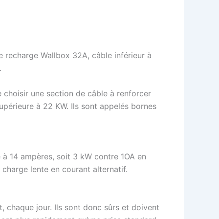
 recharge Wallbox 32A, câble inférieur à
.
 choisir une section de câble à renforcer
supérieure à 22 KW. Ils sont appelés bornes
rge à 14 ampères, soit 3 kW contre 1OA en
charge lente en courant alternatif.
 chaque jour. Ils sont donc sûrs et doivent