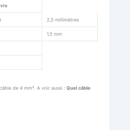
ivre
)
2,5 millimètres
1,5 mm
 câble de 4 mm². A voir aussi :
Quel câble