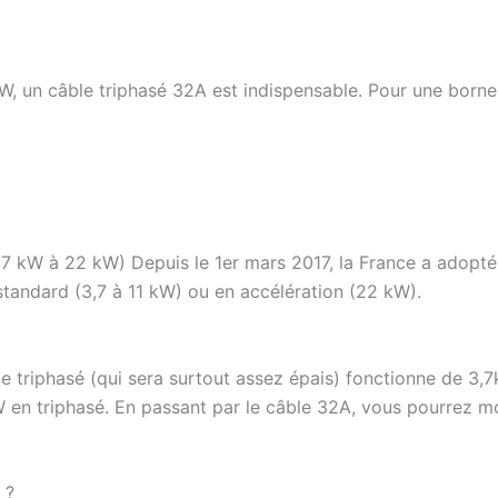
W, un câble triphasé 32A est indispensable. Pour une bor
,7 kW à 22 kW) Depuis le 1er mars 2017, la France a adopt
 standard (3,7 à 11 kW) ou en accélération (22 kW).
e triphasé (qui sera surtout assez épais) fonctionne de 3
en triphasé. En passant par le câble 32A, vous pourrez m
 ?