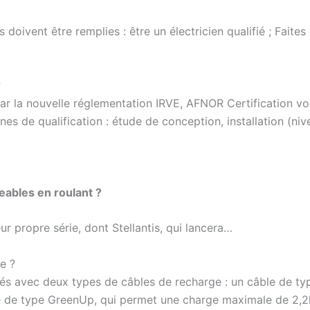
s doivent être remplies : être un électricien qualifié ; Fait
?
par la nouvelle réglementation IRVE, AFNOR Certification 
es de qualification : étude de conception, installation (niv
eables en roulant ?
r propre série, dont Stellantis, qui lancera…
de ?
és avec deux types de câbles de recharge : un câble de typ
e de type GreenUp, qui permet une charge maximale de 2,2