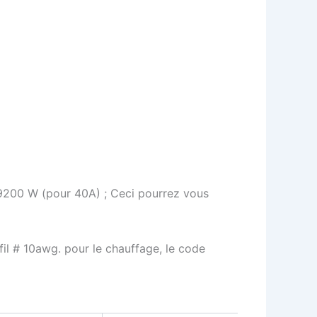
9200 W (pour 40A) ; Ceci pourrez vous
l # 10awg. pour le chauffage, le code