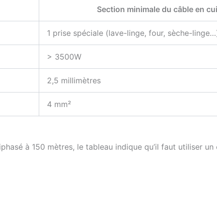
Section minimale du câble en cu
1 prise spéciale (lave-linge, four, sèche-linge…
> 3500W
2,5 millimètres
4 mm²
hasé à 150 mètres, le tableau indique qu’il faut utiliser un