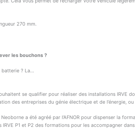
adapté. Cela vous permet de recharger votre véhicule légère
longueur 270 mm.
lever les bouchons ?
 batterie ? La…
souhaitent se qualifier pour réaliser des installations IRVE do
ation des entreprises du génie électrique et de l’énergie, ou
2. Neoborne a été agréé par l’AFNOR pour dispenser la forma
rs IRVE P1 et P2 des formations pour les accompagner dans 