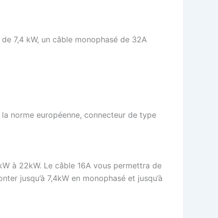
ne de 7,4 kW, un câble monophasé de 32A
é la norme européenne, connecteur de type
,7kW à 22kW. Le câble 16A vous permettra de
onter jusqu’à 7,4kW en monophasé et jusqu’à