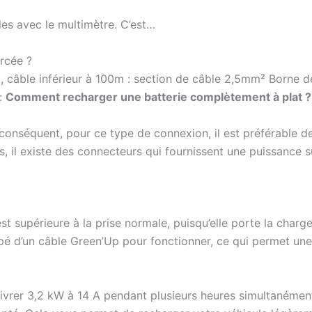
les avec le multimètre. C’est…
orcée ?
 câble inférieur à 100m : section de câble 2,5mm² Borne de
 :
Comment recharger une batterie complètement à plat ?
 conséquent, pour ce type de connexion, il est préférable de
, il existe des connecteurs qui fournissent une puissance 
 est supérieure à la prise normale, puisqu’elle porte la cha
ipé d’un câble Green’Up pour fonctionner, ce qui permet une 
ivrer 3,2 kW à 14 A pendant plusieurs heures simultanément,