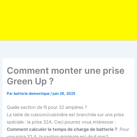
Comment monter une prise
Green Up ?
Par
batterie domestique
/
juin 26, 2025
Quelle section de fil pour 32 ampères ?
La table de cuisson/cuisinière est branchée sur une prise
spéciale : la prise 32A. Ceci pourrez vous intéresser :
Comment calculer le temps de charge de batterie ?
. Pour
une prise 32 A, la section minimale est de 6 mm2.