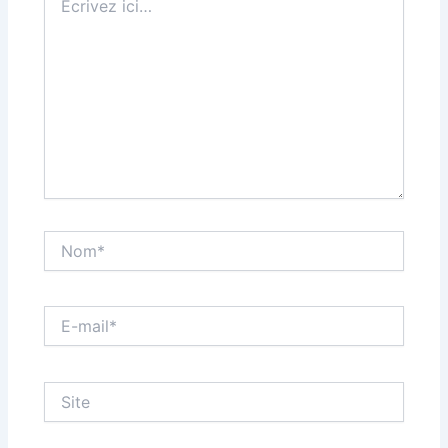
ici…
Nom*
E-
mail*
Site