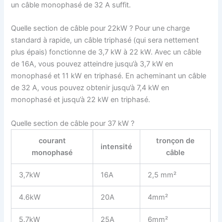
un câble monophasé de 32 A suffit.
Quelle section de câble pour 22kW ? Pour une charge
standard à rapide, un câble triphasé (qui sera nettement
plus épais) fonctionne de 3,7 kW à 22 kW. Avec un câble
de 16A, vous pouvez atteindre jusqu’à 3,7 kW en
monophasé et 11 kW en triphasé. En acheminant un câble
de 32 A, vous pouvez obtenir jusqu’à 7,4 kW en
monophasé et jusqu’à 22 kW en triphasé.
Quelle section de câble pour 37 kW ?
courant
tronçon de
intensité
monophasé
câble
3,7kW
16A
2,5 mm²
4.6kW
20A
4mm²
5.7kW
25A
6mm²