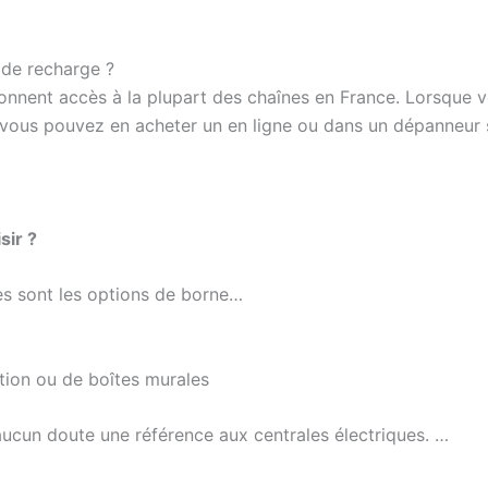
de recharge ?
onnent accès à la plupart des chaînes en France. Lorsque 
vous pouvez en acheter un en ligne ou dans un dépanneur s
sir ?
s sont les options de borne…
tion ou de boîtes murales
aucun doute une référence aux centrales électriques. …