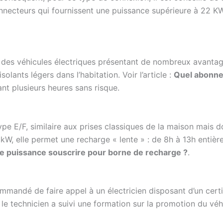
connecteurs qui fournissent une puissance supérieure à 22 KW
des véhicules électriques présentant de nombreux avantages
isolants légers dans l’habitation. Voir l’article :
Quel abonne
nt plusieurs heures sans risque.
ype E/F, similaire aux prises classiques de la maison mais d
kW, elle permet une recharge « lente » : de 8h à 13h entièr
e puissance souscrire pour borne de recharge ?
.
commandé de faire appel à un électricien disposant d’un cert
 le technicien a suivi une formation sur la promotion du véh