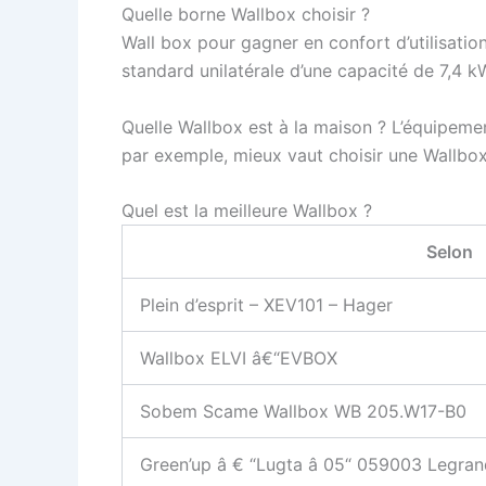
Quelle borne Wallbox choisir ?
Wall box pour gagner en confort d’utilisation
standard unilatérale d’une capacité de 7,4 k
Quelle Wallbox est à la maison ? L’équipeme
par exemple, mieux vaut choisir une Wallbox 
Quel est la meilleure Wallbox ?
Selon
Plein d’esprit – XEV101 – Hager
Wallbox ELVI â€“EVBOX
Sobem Scame Wallbox WB 205.W17-B0
Green’up â € “Lugta â 05“ 059003 Legran