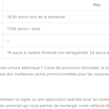
Prix
19,90 euros lors de la demande
17,99 euros / mois
–
19 euros à vendre (formule non enregistrée) 24 euros p
 une voiture électrique ? Carte de promotion Borneslib, la 
’une des meilleures cartes promotionnelles pour les voiture
cessitent un signe ou une application spéciale pour se con
ès universel qui vous permet de recharger votre véhicule él