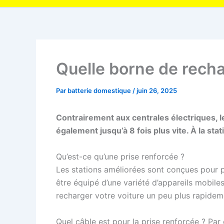
Quelle borne de rechar
Par
batterie domestique
/
juin 26, 2025
Contrairement aux centrales électriques, les
également jusqu’à 8 fois plus vite. À la s
Qu’est-ce qu’une prise renforcée ?
Les stations améliorées sont conçues pour pou
être équipé d’une variété d’appareils mobiles
recharger votre voiture un peu plus rapidem
Quel câble est pour la prise renforcée ? Par