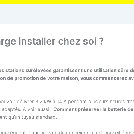
ge installer chez soi ?
 stations surélevées garantissent une utilisation sûre de l
tation de promotion de votre maison, vous commencerez av
voir délivrer 3,2 kW à 14 A pendant plusieurs heures d’affil
 adaptés. A voir aussi :
Comment préserver la batterie de 
ent qu’un tuyau standard.
 conséquent, pour ce type de connexion, il est conseillé de