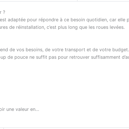
r ?
st adaptée pour répondre à ce besoin quotidien, car elle 
s de réinstallation, c’est plus long que les roues levées.
épend de vos besoins, de votre transport et de votre budget
oup de pouce ne suffit pas pour retrouver suffisamment d’a
oir une valeur en…