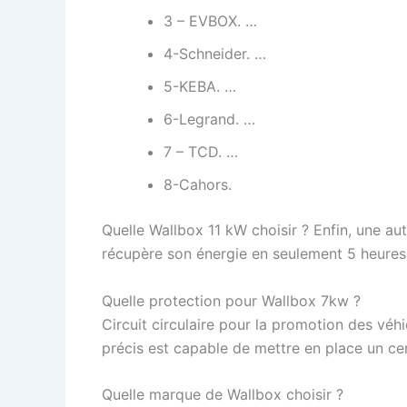
3 – EVBOX. …
4-Schneider. …
5-KEBA. …
6-Legrand. …
7 – TCD. …
8-Cahors.
Quelle Wallbox 11 kW choisir ? Enfin, une au
récupère son énergie en seulement 5 heures 
Quelle protection pour Wallbox 7kw ?
Circuit circulaire pour la promotion des vé
précis est capable de mettre en place un ce
Quelle marque de Wallbox choisir ?