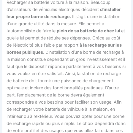
Recharger sa batterie voiture à la maison. Beaucoup
d’utilisateurs de véhicules électriques décident
d’installer
leur propre borne de recharge.
Il s’agit d’une installation
d’une grande utilité dans la mesure. Elle permet à
l’automobiliste de faire le
plein de sa batterie de chez lui
et
qu’elle lui permet de réduire ses dépenses. Grâce au coût
de l’électricité plus faible par rapport à
la recharge sur les
bornes publiques
. L’installation d’une borne de recharge à
la maison constitue cependant un gros investissement et il
faut que le dispositif réponde parfaitement à vos besoins si
vous voulez en être satisfait. Ainsi, la station de recharge
de batterie doit fournir une puissance de chargement
optimale et inclure des fonctionnalités pratiques. D’autre
part, l’emplacement de la borne devra également
correspondre à vos besoins pour faciliter son usage. Afin
de recharger votre batterie de véhicule à la maison, en
intérieur ou à l’extérieur. Vous pouvez opter pour une borne
de recharge rapide ou plus simple. Le choix dépendra donc
de votre profil et des usages que vous allez faire dans ces