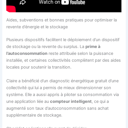
Aides, subventions et bonnes pratiques pour optimiser la
revente d’énergie et le stockage
Plusieurs dispositifs facilitent le déploiement d’un dispositif
de stockage ou la revente du surplus. La
prime à
l’autoconsommation
reste attribuée selon la puissance
installée, et certaines collectivités complètent par des aides
locales pour soutenir la transition.
Claire a bénéficié d’un diagnostic énergétique gratuit d’une
collectivité qui lui a permis de mieux dimensionner son
système. Elle a aussi appris à piloter sa consommation via
une application liée au
compteur intelligent
, ce qui a
augmenté son taux d’autoconsommation sans achat
supplémentaire de stockage.