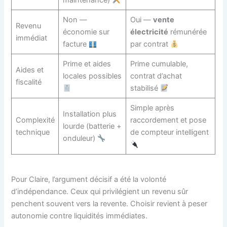
maintenance)
Non —
Oui —
vente
Revenu
économie sur
électricité
rémunérée
immédiat
facture
par contrat
Prime et aides
Prime cumulable,
Aides et
locales possibles
contrat d’achat
fiscalité
stabilisé
Simple après
Installation plus
Complexité
raccordement et pose
lourde (batterie +
technique
de compteur intelligent
onduleur)
Pour Claire, l’argument décisif a été la volonté
d’indépendance. Ceux qui privilégient un revenu sûr
penchent souvent vers la revente. Choisir revient à peser
autonomie contre liquidités immédiates.