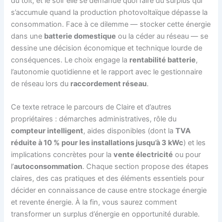
du toit, et le soir elle se demande quoi faire du surplus qui
s’accumule quand la production photovoltaïque dépasse la
consommation. Face à ce dilemme — stocker cette énergie
dans une
batterie domestique
ou la céder au réseau — se
dessine une décision économique et technique lourde de
conséquences. Le choix engage la
rentabilité batterie
,
l’autonomie quotidienne et le rapport avec le gestionnaire
de réseau lors du
raccordement réseau
.
Ce texte retrace le parcours de Claire et d’autres
propriétaires : démarches administratives, rôle du
compteur intelligent
, aides disponibles (dont la
TVA
réduite à 10 % pour les installations jusqu’à 3 kWc
) et les
implications concrètes pour la
vente électricité
ou pour
l’
autoconsommation
. Chaque section propose des étapes
claires, des cas pratiques et des éléments essentiels pour
décider en connaissance de cause entre stockage énergie
et revente énergie. À la fin, vous saurez comment
transformer un surplus d’énergie en opportunité durable.