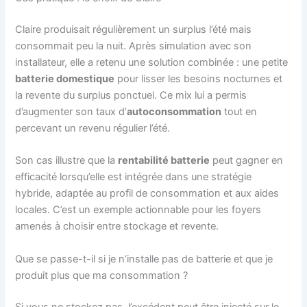
Claire produisait régulièrement un surplus l’été mais
consommait peu la nuit. Après simulation avec son
installateur, elle a retenu une solution combinée : une petite
batterie domestique
pour lisser les besoins nocturnes et
la revente du surplus ponctuel. Ce mix lui a permis
d’augmenter son taux d’
autoconsommation
tout en
percevant un revenu régulier l’été.
Son cas illustre que la
rentabilité batterie
peut gagner en
efficacité lorsqu’elle est intégrée dans une stratégie
hybride, adaptée au profil de consommation et aux aides
locales. C’est un exemple actionnable pour les foyers
amenés à choisir entre stockage et revente.
Que se passe-t-il si je n’installe pas de batterie et que je
produit plus que ma consommation ?
Si vous ne stockez pas, l’excédent peut être injecté sur le