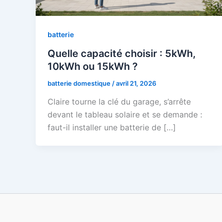
batterie
Quelle capacité choisir : 5kWh,
10kWh ou 15kWh ?
batterie domestique
/
avril 21, 2026
Claire tourne la clé du garage, s’arrête
devant le tableau solaire et se demande :
faut-il installer une batterie de […]