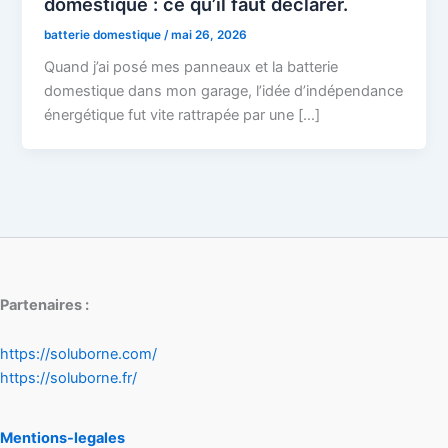
domestique : ce qu’il faut déclarer.
batterie domestique
/
mai 26, 2026
Quand j’ai posé mes panneaux et la batterie
domestique dans mon garage, l’idée d’indépendance
énergétique fut vite rattrapée par une […]
Partenaires :
https://soluborne.com/
https://soluborne.fr/
Mentions-legales