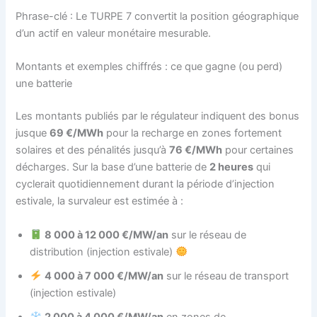
Phrase-clé : Le TURPE 7 convertit la position géographique
d’un actif en valeur monétaire mesurable.
Montants et exemples chiffrés : ce que gagne (ou perd)
une batterie
Les montants publiés par le régulateur indiquent des bonus
jusque
69 €/MWh
pour la recharge en zones fortement
solaires et des pénalités jusqu’à
76 €/MWh
pour certaines
décharges. Sur la base d’une batterie de
2 heures
qui
cyclerait quotidiennement durant la période d’injection
estivale, la survaleur est estimée à :
8 000 à 12 000 €/MW/an
sur le réseau de
distribution (injection estivale)
4 000 à 7 000 €/MW/an
sur le réseau de transport
(injection estivale)
2 000 à 4 000 €/MW/an
en zones de