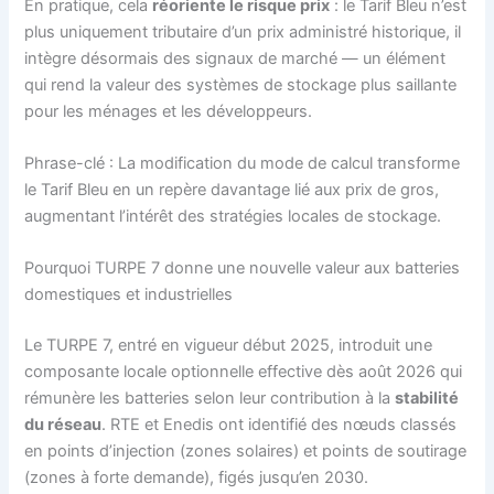
En pratique, cela
réoriente le risque prix
: le Tarif Bleu n’est
plus uniquement tributaire d’un prix administré historique, il
intègre désormais des signaux de marché — un élément
qui rend la valeur des systèmes de stockage plus saillante
pour les ménages et les développeurs.
Phrase-clé : La modification du mode de calcul transforme
le Tarif Bleu en un repère davantage lié aux prix de gros,
augmentant l’intérêt des stratégies locales de stockage.
Pourquoi TURPE 7 donne une nouvelle valeur aux batteries
domestiques et industrielles
Le TURPE 7, entré en vigueur début 2025, introduit une
composante locale optionnelle effective dès août 2026 qui
rémunère les batteries selon leur contribution à la
stabilité
du réseau
. RTE et Enedis ont identifié des nœuds classés
en points d’injection (zones solaires) et points de soutirage
(zones à forte demande), figés jusqu’en 2030.