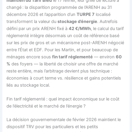
maintien du Tarif Bleu
le 17 février, leur grille de lecture a
changé : la disparition programmée de l’ARENH au 31
décembre 2026 et l’apparition d’un
TURPE 7
localisé
transforment la valeur du
stockage d’énergie
. Autrefois
défini par un prix ARENH fixé à
42 €/MWh
, le calcul du tarif
réglementé intègre désormais un coût de référence basé
sur les prix de gros et un mécanisme post-ARENH négocié
entre l’État et EDF. Pour les Martin, et pour beaucoup de
ménages encore sous
fin tarif réglementé
— environ
60
%
des foyers — la liberté de choisir une offre de marché
reste entière, mais l’arbitrage devient plus technique :
économies à court terme vs. résilience et gains potentiels
liés au stockage local.
Fin tarif réglementé : quel impact économique sur le coût
de l’électricité et le marché de l’énergie ?
La décision gouvernementale de février 2026 maintient le
dispositif TRV pour les particuliers et les petits