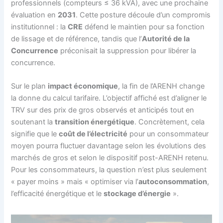
professionnels (compteurs ≤ 36 kVA), avec une prochaine
évaluation en
2031
. Cette posture découle d’un compromis
institutionnel : la
CRE
défend le maintien pour sa fonction
de lissage et de référence, tandis que l’
Autorité de la
Concurrence
préconisait la suppression pour libérer la
concurrence.
Sur le plan
impact économique
, la fin de l’ARENH change
la donne du calcul tarifaire. L’objectif affiché est d’aligner le
TRV sur des prix de gros observés et anticipés tout en
soutenant la
transition énergétique
. Concrètement, cela
signifie que le
coût de l’électricité
pour un consommateur
moyen pourra fluctuer davantage selon les évolutions des
marchés de gros et selon le dispositif post-ARENH retenu.
Pour les consommateurs, la question n’est plus seulement
« payer moins » mais « optimiser via l’
autoconsommation
,
l’efficacité énergétique et le
stockage d’énergie
».