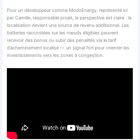
Pour un développeur comme ModoEnergy, représenté ici
par Camille, responsable projet, la perspective est claire : la
localisation devient une source de revenu additionnel. Les
batteries raccordées sur les nœuds éligibles peuvent
recevoir des bonus ou subir des pénalités via le tarif
d’acheminement localisé — un signal fort pour orienter les
investissements vers les zones à congestion.