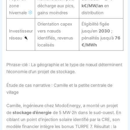
zone
décharge aux pics,
k€/MW/an
en
hivernale
gains moindres
distribution
Orientation capex
Éligibilité figée
Investisseur
vers nœuds
jusqu’en
2030
;
réseau
identifiés, revenus
pénalités jusqu’à
76
localisés
€/MWh
Phrase-clé : La géographie et le type de nœud déterminent
l’économie d’un projet de stockage.
Étude de cas narrative : Camille et la petite centrale de
village
Camille, ingénieure chez ModoEnergy, a monté un projet
de
stockage d’énergie
de 5 MW·2h dans le sud-ouest. En
ciblant un point d’injection solaire identifié par la CRE, son
modèle financier intègre les bonus TURPE 7. Résultat : la